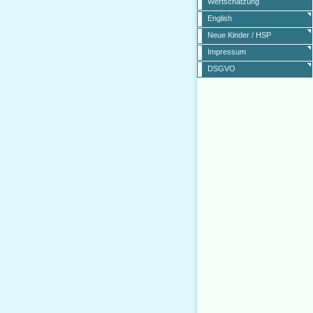
Wertschätzung
English
Neue Kinder / HSP
Impressum
DSGVO