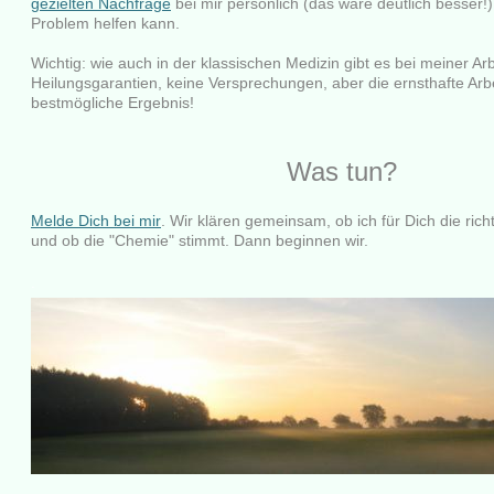
gezielten Nachfrage
bei mir persönlich (das wäre deutlich besser!)
Problem helfen kann.
Wichtig: wie auch in der klassischen Medizin gibt es bei meiner Arb
Heilungsgarantien, keine Versprechungen, aber die ernsthafte Arbe
bestmögliche Ergebnis!
Was tun?
Melde Dich bei mir
. Wir klären gemeinsam, ob ich für Dich die rich
und ob die "Chemie" stimmt. Dann beginnen wir.
.